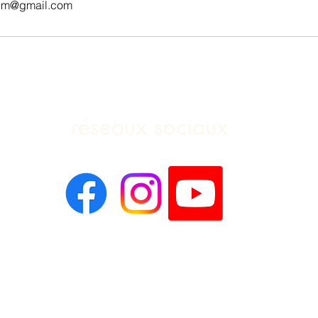
ium@gmail.com
réseaux sociaux