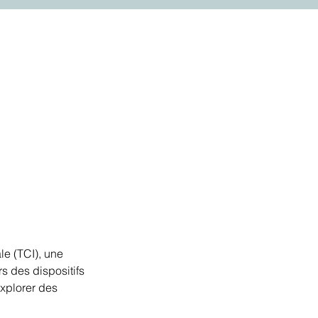
e (TCI), une
s des dispositifs
explorer des