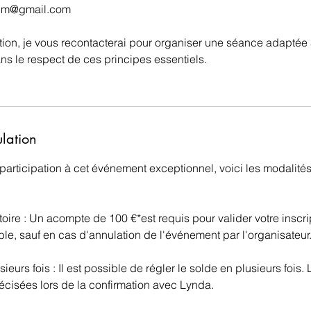
ium@gmail.com
ption, je vous recontacterai pour organiser une séance adaptée
ans le respect de ces principes essentiels.
ulation
 participation à cet événement exceptionnel, voici les modalité
oire : Un acompte de 100 €*est requis pour valider votre inscr
le, sauf en cas d'annulation de l'événement par l'organisateur
ieurs fois : Il est possible de régler le solde en plusieurs fois
écisées lors de la confirmation avec Lynda.