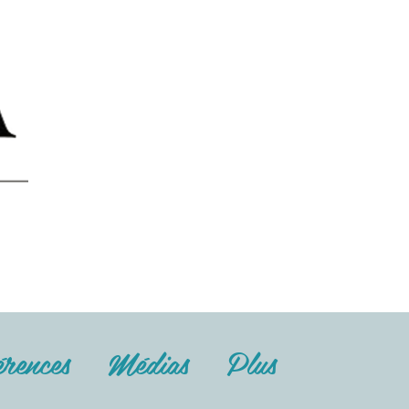
rences
Médias
Plus