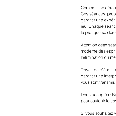
Comment se déroul
Ces séances, prop
garantir une expéri
jeu. Chaque séance
la pratique se dér
Attention cette sé
moderne des esprit
l’élimination du mé
Travail de réécout
garantir une inter
vous sont transmis 
Dons acceptés : Bi
pour soutenir le tr
Si vous souhaitez v