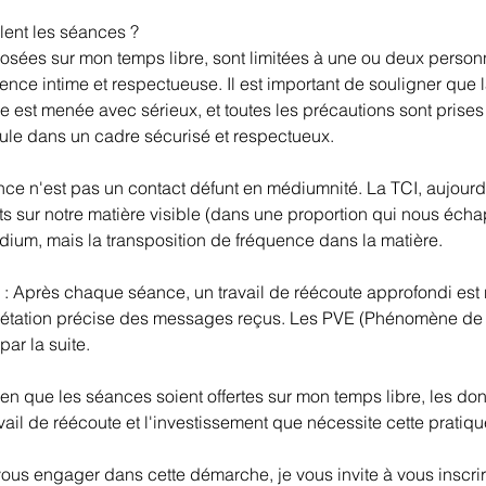
ent les séances ?
osées sur mon temps libre, sont limitées à une ou deux pers
ence intime et respectueuse. Il est important de souligner que 
 est menée avec sérieux, et toutes les précautions sont prises
oule dans un cadre sécurisé et respectueux.
ance n'est pas un contact défunt en médiumnité. La TCI, aujourd
s sur notre matière visible (dans une proportion qui nous écha
dium, mais la transposition de fréquence dans la matière.
e : Après chaque séance, un travail de réécoute approfondi est 
prétation précise des messages reçus. Les PVE (Phénomène de 
par la suite.
en que les séances soient offertes sur mon temps libre, les do
avail de réécoute et l'investissement que nécessite cette pratiqu
ous engager dans cette démarche, je vous invite à vous inscrir