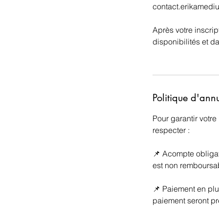
contact.erikamed
Après votre inscri
disponibilités et d
Politique d'ann
Pour garantir votre
respecter :
📌 Acompte obligat
est non remboursab
📌 Paiement en plus
paiement seront pr