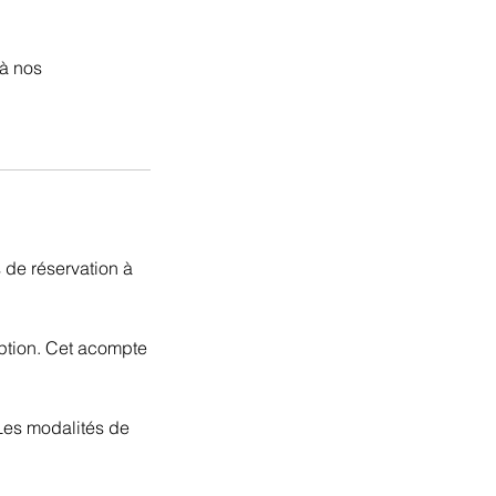
 à nos
s de réservation à
iption. Cet acompte
.
. Les modalités de