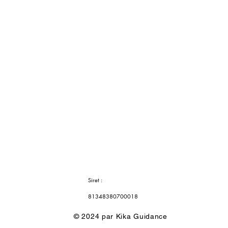
Siret :
81348380700018
© 2024 par Kika Guidance