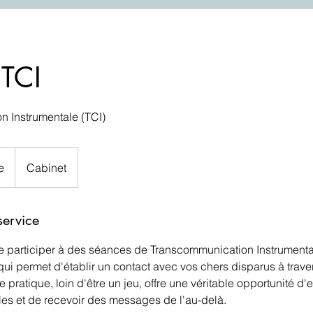
 TCI
 Instrumentale (TCI)
e
Cabinet
service
 participer à des séances de Transcommunication Instrumental
ui permet d'établir un contact avec vos chers disparus à traver
e pratique, loin d'être un jeu, offre une véritable opportunité d'
les et de recevoir des messages de l'au-delà.