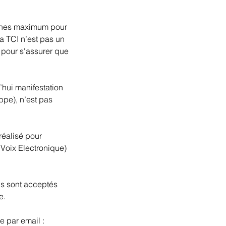
onnes maximum pour
la TCI n’est pas un
 pour s'assurer que
’hui manifestation
ppe), n’est pas
réalisé pour
Voix Electronique)
ns sont acceptés
e.
e par email :