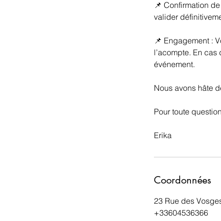
📌 Confirmation de 
valider définitivem
📌 Engagement : Vo
l’acompte. En cas d
événement.
Nous avons hâte de
Pour toute question
Erika
Coordonnées
23 Rue des Vosges,
+33604536366