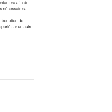
ontactera afin de
es nécessaires.
 réception de
eporté sur un autre