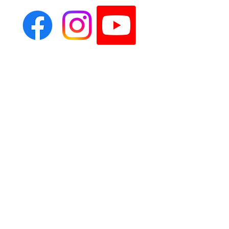
Standard 06 04 53 63 66
contact.erikamedium@gmail.com