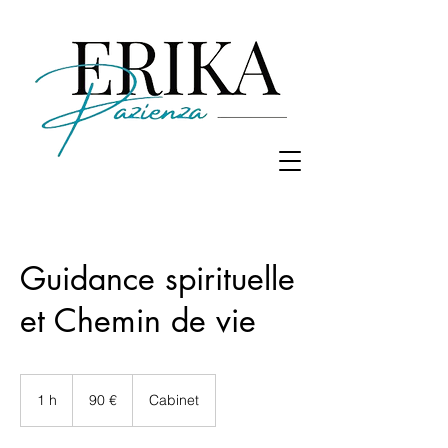
Guidance spirituelle
et Chemin de vie
90
euros
1 h
1
90 €
Cabinet