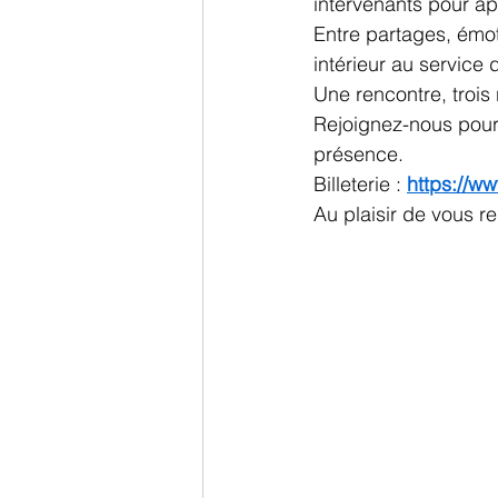
intervenants pour a
Entre partages, émot
intérieur au service
Une rencontre, trois
Rejoignez-nous pour 
présence.
Billeterie : 
https://ww
Au plaisir de vous r