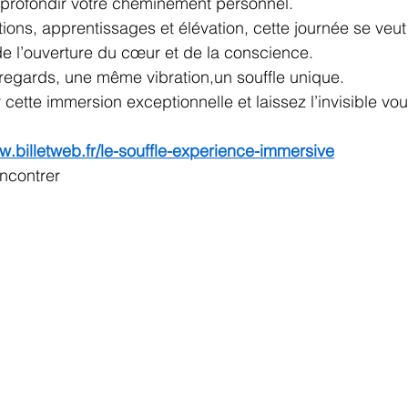
pprofondir votre cheminement personnel.
ions, apprentissages et élévation, cette journée se veu
 de l’ouverture du cœur et de la conscience.
 regards, une même vibration,un souffle unique.
cette immersion exceptionnelle et laissez l’invisible vo
w.billetweb.fr/le-souffle-experience-immersive
encontrer