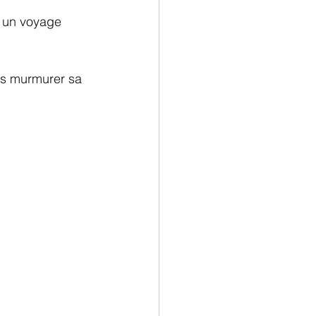
t un voyage 
us murmurer sa 