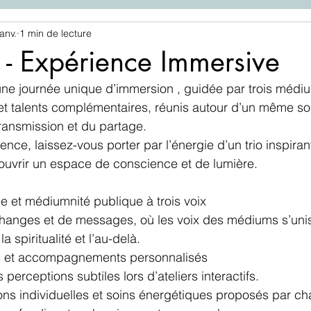
anv.
1 min de lecture
e - Expérience Immersive
ne journée unique d’immersion , guidée par trois médi
 et talents complémentaires, réunis autour d’un même sou
transmission et du partage.
ience, laissez-vous porter par l’énergie d’un trio inspiran
ouvrir un espace de conscience et de lumière.
 et médiumnité publique à trois voix
hanges et de messages, où les voix des médiums s’uniss
a spiritualité et l’au-delà.
rs et accompagnements personnalisés
perceptions subtiles lors d’ateliers interactifs.
ons individuelles et soins énergétiques proposés par c