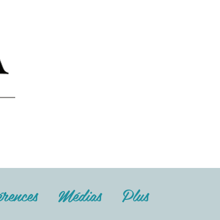
rences
Médias
Plus