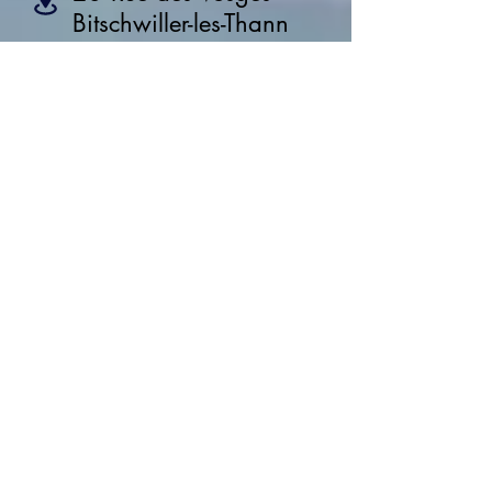
Bitschwiller-les-Thann